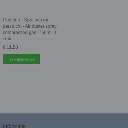
Gembird - Spuitbus met
perslucht - Air duster spray
compressed gas- 750ml- 1
stuk
€ 11,50
In winkelwagen
Informatie