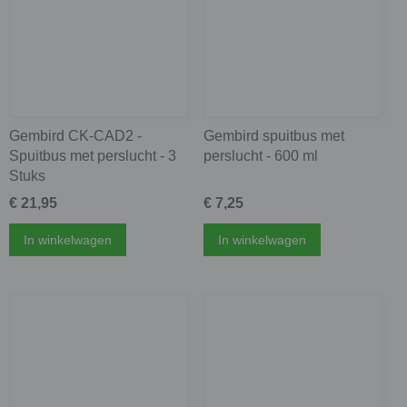
Gembird CK-CAD2 -
Gembird spuitbus met
Spuitbus met perslucht - 3
perslucht - 600 ml
Stuks
€ 21,95
€ 7,25
In winkelwagen
In winkelwagen