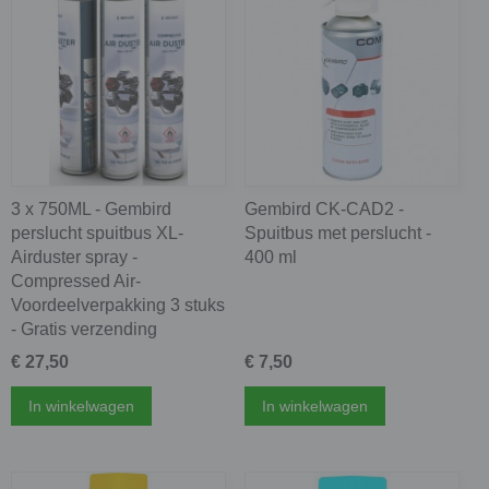
3 x 750ML - Gembird
Gembird CK-CAD2 -
perslucht spuitbus XL-
Spuitbus met perslucht -
Airduster spray -
400 ml
Compressed Air-
Voordeelverpakking 3 stuks
- Gratis verzending
€ 27,50
€ 7,50
In winkelwagen
In winkelwagen