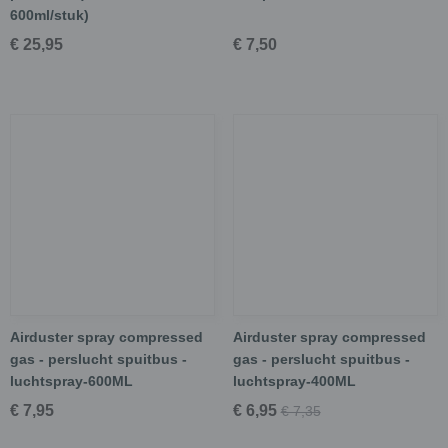
600ml/stuk)
€ 25,95
€ 7,50
Airduster spray compressed
Airduster spray compressed
gas - perslucht spuitbus -
gas - perslucht spuitbus -
luchtspray-600ML
luchtspray-400ML
€ 7,95
€ 6,95
€ 7,35