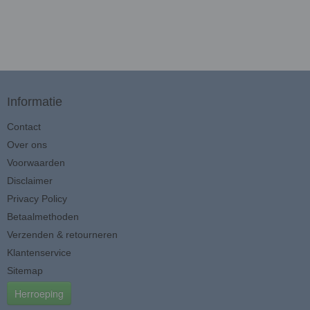
Informatie
Contact
Over ons
Voorwaarden
Disclaimer
Privacy Policy
Betaalmethoden
Verzenden & retourneren
Klantenservice
Sitemap
Herroeping