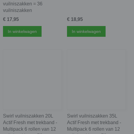
vuilniszakken = 36
vuilniszakken
€ 17,95
€ 18,95
In winkelwagen
In winkelwagen
Swirl vuilniszakken 20L
Swirl vuilniszakken 35L
Actif Fresh met trekband -
Actif Fresh met trekband -
Multipack 6 rollen van 12
Multipack 6 rollen van 12