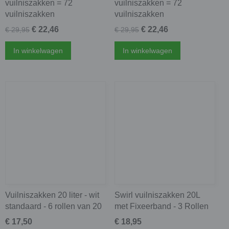
vuilniszakken = 72
vuilniszakken = 72
vuilniszakken
vuilniszakken
€ 22,46
€ 22,46
€ 29,95
€ 29,95
In winkelwagen
In winkelwagen
Vuilniszakken 20 liter - wit
Swirl vuilniszakken 20L
standaard - 6 rollen van 20
met Fixeerband - 3 Rollen
€ 17,50
€ 18,95