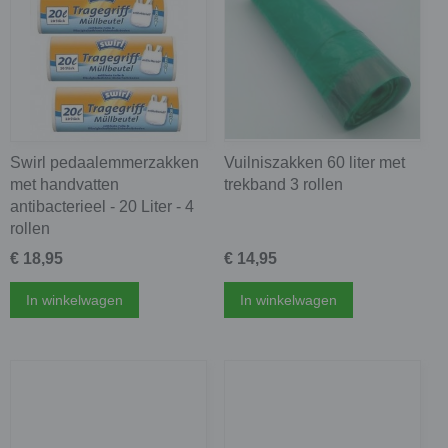
Swirl pedaalemmerzakken
Vuilniszakken 60 liter met
met handvatten
trekband 3 rollen
antibacterieel - 20 Liter - 4
rollen
€ 18,95
€ 14,95
In winkelwagen
In winkelwagen