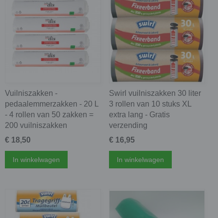
Vuilniszakken -
Swirl vuilniszakken 30 liter
pedaalemmerzakken - 20 L
3 rollen van 10 stuks XL
- 4 rollen van 50 zakken =
extra lang - Gratis
200 vuilniszakken
verzending
€ 18,50
€ 16,95
In winkelwagen
In winkelwagen