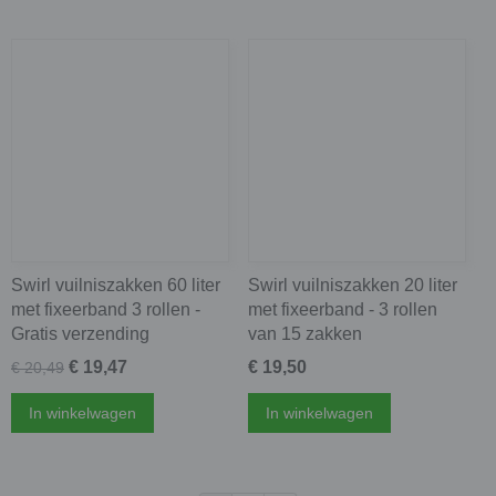
Swirl vuilniszakken 60 liter
Swirl vuilniszakken 20 liter
met fixeerband 3 rollen -
met fixeerband - 3 rollen
Gratis verzending
van 15 zakken
€ 19,47
€ 19,50
€ 20,49
In winkelwagen
In winkelwagen