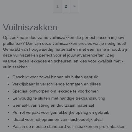
1
2
»
Vuilniszakken
Op zoek naar duurzame vuilniszakken die perfect passen in jouw
prullenbak? Dan zijn deze vuilniszakken precies wat je nodig hebt!
Gemaakt van hoogwaardig materiaal en met een ruime inhoud, zijn
deze vuilniszakken perfect voor al jouw afvalbehoeften. Zeg
vaarwel tegen lekkages en scheuren, en kies voor kwaliteit met -
vuilniszakken.
Geschikt voor zowel binnen als buiten gebruik
Verkrijgbaar in verschillende formaten en diktes
Speciaal ontworpen om lekkage te voorkomen
Eenvoudig te sluiten met handige trekbandsluiting
Gemaakt van stevig en duurzaam materiaal
Per rol verpakt voor gemakkelijke opslag en gebruik
Ideaal voor het opruimen van huishoudelijk afval
Past in de meeste standaard vuilnisbakken en prullenbakken