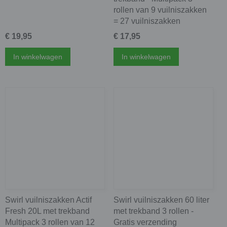
rollen van 9 vuilniszakken
= 27 vuilniszakken
€ 19,95
€ 17,95
In winkelwagen
In winkelwagen
Swirl vuilniszakken Actif
Swirl vuilniszakken 60 liter
Fresh 20L met trekband
met trekband 3 rollen -
Multipack 3 rollen van 12
Gratis verzending