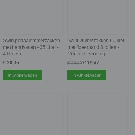
Swirl pedaalemmerzakken
Swirl vuilniszakken 60 liter
met handvatten - 35 Liter -
met fixeerband 3 rollen -
4 Rollen
Gratis verzending
€ 20,95
€ 19,47
€ 20,49
In winkelwagen
In winkelwagen