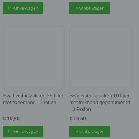
In winkelwagen
In winkelwagen
Swirl vuilniszakken 35 Liter
Swirl vuilniszakken 10 Liter
met fixeerband - 3 rollen
met trekband geparfumeerd
- 3 Rollen
€ 19,50
€ 19,50
In winkelwagen
In winkelwagen