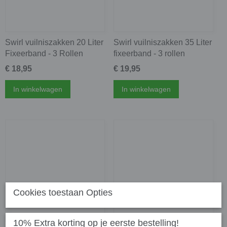
Swirl vuilniszakken 20 Liter
Swirl vuilniszakken 35 Liter
Fixeerband - 3 Rollen
fixeerband - 3 rollen
€ 18,95
€ 19,95
In winkelwagen
In winkelwagen
Cookies toestaan Opties
10% Extra korting op je eerste bestelling!