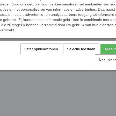
orden door ons gebruikt voor verkeersanalyse, het aanbieden van soc
cties en het personaliseren van informatie en advertenties. Daarnaast
ociale media-, advertentie- en analysepartners toegang tot informatie
te gebruikt. Zij kunnen deze informatie gebruiken in combinatie met an
die zij mogelijk hebben verzameld door uw gebruik van hun diensten o
verstrekt.
Later opnieuw tonen
Selectie toestaan
Alles 
Nee, niet 