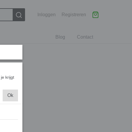
Inloggen
Registreren
Blog
Contact
je krijgt
Ok