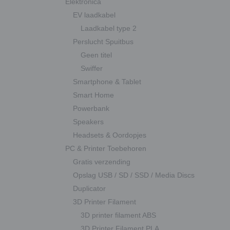
Elektronica
EV laadkabel
Laadkabel type 2
Perslucht Spuitbus
Geen titel
Swiffer
Smartphone & Tablet
Smart Home
Powerbank
Speakers
Headsets & Oordopjes
PC & Printer Toebehoren
Gratis verzending
Opslag USB / SD / SSD / Media Discs
Duplicator
3D Printer Filament
3D printer filament ABS
3D Printer Filament PLA