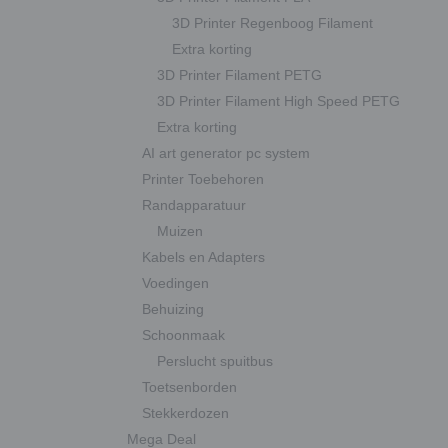
3D Printer Regenboog Filament
Extra korting
3D Printer Filament PETG
3D Printer Filament High Speed PETG
Extra korting
AI art generator pc system
Printer Toebehoren
Randapparatuur
Muizen
Kabels en Adapters
Voedingen
Behuizing
Schoonmaak
Perslucht spuitbus
Toetsenborden
Stekkerdozen
Mega Deal