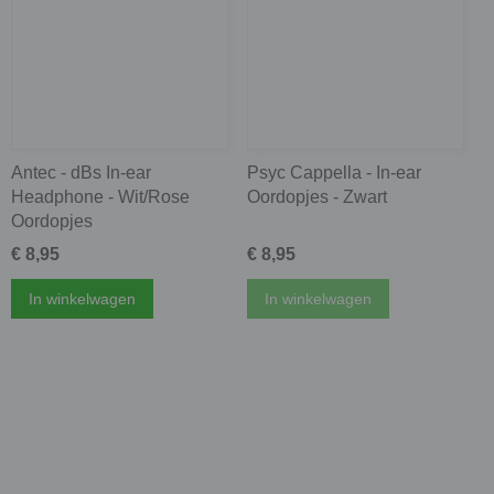
Antec - dBs In-ear
Psyc Cappella - In-ear
Headphone - Wit/Rose
Oordopjes - Zwart
Oordopjes
€ 8,95
€ 8,95
In winkelwagen
In winkelwagen