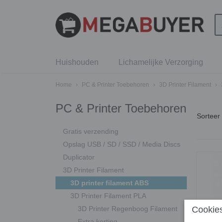
Huishouden
Lichamelijke Verzorging
Home
›
PC & Printer Toebehoren
›
3D Printer Filament
›
PC & Printer Toebehoren
Sortee
Gratis verzending
Opslag USB / SD / SSD / Media Discs
Duplicator
3D Printer Filament
3D printer filament ABS
3D Printer Filament PLA
3D Printer Regenboog Filament
Cookies
Extra korting