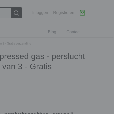
Inloggen
Registreren
Blog
Contact
n 3 - Gratis verzending
pressed gas - perslucht
 van 3 - Gratis