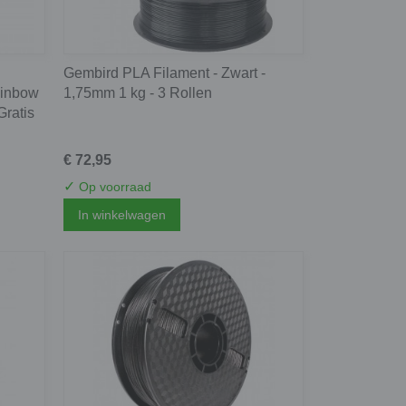
Gembird PLA Filament - Zwart -
ainbow
1,75mm 1 kg - 3 Rollen
Gratis
€ 72,95
✓
Op voorraad
In winkelwagen