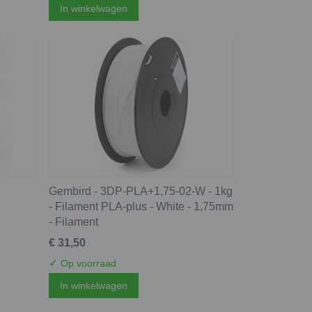
In winkelwagen
Gembird - 3DP-PLA+1,75-02-W - 1kg
- Filament PLA-plus - White - 1,75mm
- Filament
€ 31,50
✓
Op voorraad
In winkelwagen