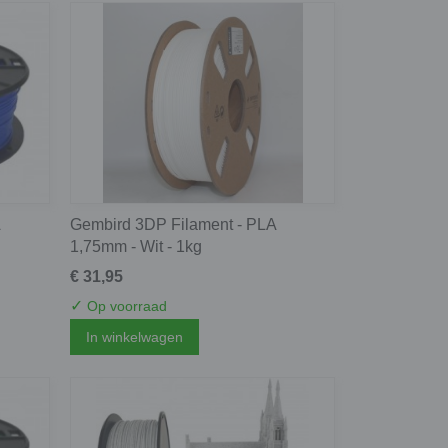
Gembird 3DP Filament - PLA
1,75mm - Wit - 1kg
€ 31,95
✓
Op voorraad
In winkelwagen