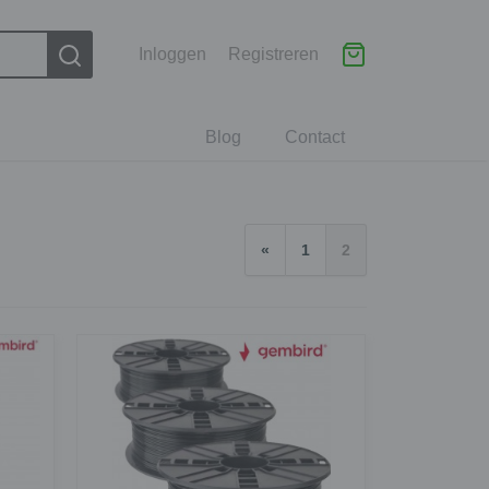
Inloggen
Registreren
Blog
Contact
«
1
2