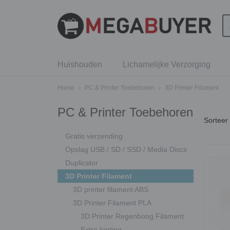
Huishouden
Lichamelijke Verzorging
Home
›
PC & Printer Toebehoren
›
3D Printer Filament
PC & Printer Toebehoren
Sortee
Gratis verzending
Opslag USB / SD / SSD / Media Discs
Duplicator
3D Printer Filament
3D printer filament ABS
3D Printer Filament PLA
3D Printer Regenboog Filament
Extra korting