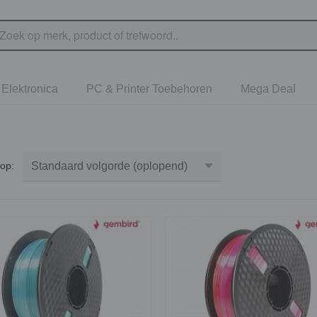
Elektronica
PC & Printer Toebehoren
Mega Deal
r op: