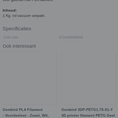
Inhoud:
1 Kg. rol vacuum verpakt.
Specificaties
EAN code
8716309088558
Ook interessant
Gembird PLA Filament
Gembird 3DP-PETG1.75-01-Y
- Voordeelset - Zwart, Wit,
3D printer filament PETG Geel