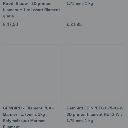
Rood, Blauw - 3D printer
1.75 mm, 1 kg
filament + 1 rol zwart filament
gratis
€ 47,50
€ 21,95
GEMBIRD - Filament PLA -
Gembird 3DP-PETG1.75-01-W
Marmer - 1,75mm, 1kg -
3D printer filament PETG Wit
Polymelkzuur Marmer -
1.75 mm, 1 kg
Filament