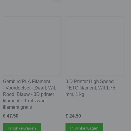
Gembird PLA Filament
3 D Printer High Speed
- Voordeelset - Zwart, Wit,
PETG filament, Wit 1.75
Rood, Blauw - 3D printer
mm, 1 kg
filament + 1 rol zwart
filament gratis
€ 47,50
€ 24,50
In winkelwagen
In winkelwagen