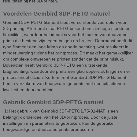
resultaten bij het 3D-printen.
Voordelen Gembird 3DP-PETG naturel
Gembird 3DP-PETG filament biedt verschillende voordelen voor
3D-printing. Allereerst staat PETG bekend om zijn hoge sterkte en
flexibiliteit, waardoor het ideaal is voor het maken van duurzame
prints die bestand zijn tegen buigen en breken. Daarnaast heeft dit
type filament een lage krimp en goede hechting, wat resulteert in
minder warping tijdens het printproces. Dit maakt het gemakkelijker
om complexe ontwerpen te printen zonder dat de print mislukt.
Bovendien heeft Gembird 3DP-PETG een uitstekende
laaghechting, waardoor de prints een glad oppervlak krijgen en er
professioneel uitzien. Kortom, met Gembird 3DP-PETG filament
ben je verzekerd van hoogwaardige prints met een uitstekende
kwaliteit en duurzaamheid.
Gebruik Gembird 3DP-PETG naturel
1: Het gebruik van Gembird 3DP-PETG1.75-01-NAT is een
belangrijk onderdeel van het 3D-printproces. Door de juiste
instellingen en parameters te gebruiken, kan de gebruiker
hoogwaardige en duurzame prints produceren