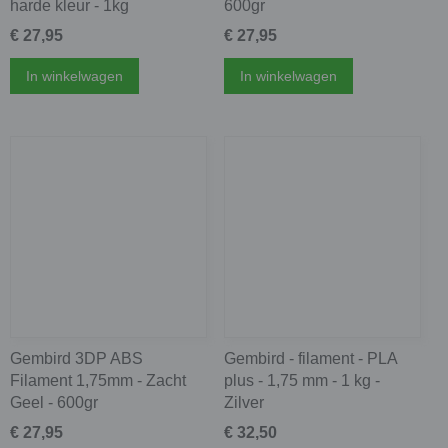
harde kleur - 1kg
600gr
€ 27,95
€ 27,95
In winkelwagen
In winkelwagen
Gembird 3DP ABS
Gembird - filament - PLA
Filament 1,75mm - Zacht
plus - 1,75 mm - 1 kg -
Geel - 600gr
Zilver
€ 27,95
€ 32,50