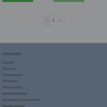
1
2
»
Informatie
Contact
Over ons
Voorwaarden
Disclaimer
Privacy Policy
Betaalmethoden
Verzenden & retourneren
Klantenservice