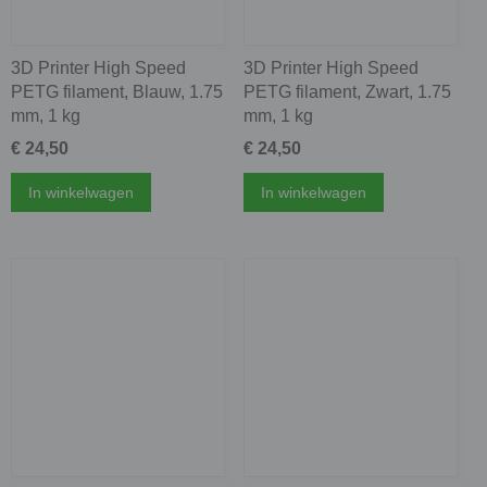
3D Printer High Speed
3D Printer High Speed
PETG filament, Blauw, 1.75
PETG filament, Zwart, 1.75
mm, 1 kg
mm, 1 kg
€ 24,50
€ 24,50
In winkelwagen
In winkelwagen