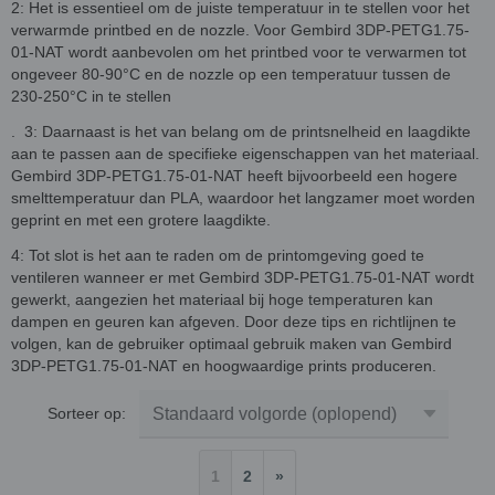
2: Het is essentieel om de juiste temperatuur in te stellen voor het
verwarmde printbed en de nozzle. Voor Gembird 3DP-PETG1.75-
01-NAT wordt aanbevolen om het printbed voor te verwarmen tot
ongeveer 80-90°C en de nozzle op een temperatuur tussen de
230-250°C in te stellen
. 3: Daarnaast is het van belang om de printsnelheid en laagdikte
aan te passen aan de specifieke eigenschappen van het materiaal.
Gembird 3DP-PETG1.75-01-NAT heeft bijvoorbeeld een hogere
smelttemperatuur dan PLA, waardoor het langzamer moet worden
geprint en met een grotere laagdikte.
4: Tot slot is het aan te raden om de printomgeving goed te
ventileren wanneer er met Gembird 3DP-PETG1.75-01-NAT wordt
gewerkt, aangezien het materiaal bij hoge temperaturen kan
dampen en geuren kan afgeven. Door deze tips en richtlijnen te
volgen, kan de gebruiker optimaal gebruik maken van Gembird
3DP-PETG1.75-01-NAT en hoogwaardige prints produceren.
Sorteer op:
1
2
»