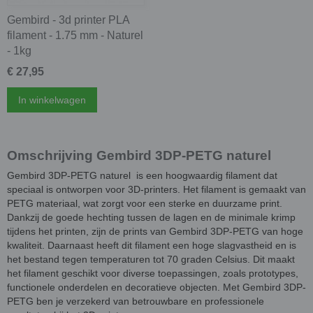
Gembird - 3d printer PLA
filament - 1.75 mm - Naturel
- 1kg
€ 27,95
In winkelwagen
Omschrijving Gembird 3DP-PETG naturel
Gembird 3DP-PETG naturel is een hoogwaardig filament dat
speciaal is ontworpen voor 3D-printers. Het filament is gemaakt van
PETG materiaal, wat zorgt voor een sterke en duurzame print.
Dankzij de goede hechting tussen de lagen en de minimale krimp
tijdens het printen, zijn de prints van Gembird 3DP-PETG van hoge
kwaliteit. Daarnaast heeft dit filament een hoge slagvastheid en is
het bestand tegen temperaturen tot 70 graden Celsius. Dit maakt
het filament geschikt voor diverse toepassingen, zoals prototypes,
functionele onderdelen en decoratieve objecten. Met Gembird 3DP-
PETG ben je verzekerd van betrouwbare en professionele