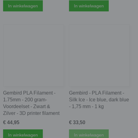
In winkelwagen
In winkelwagen
Gembird PLA Filament -
Gembird - PLA Filament -
1.75mm - 200 gram-
Silk Ice - Ice blue, dark blue
Voordeelset - Zwart &
- 1,75 mm - 1 kg
Zilver - 3D printer filament
€ 44,95
€ 33,50
In winkelwagen
In winkelwagen