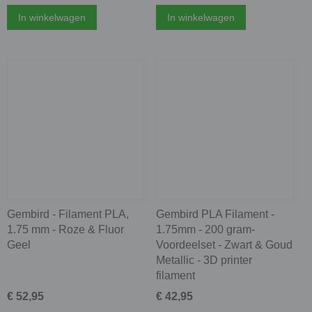
In winkelwagen
In winkelwagen
Gembird - Filament PLA,
Gembird PLA Filament -
1.75 mm - Roze & Fluor
1.75mm - 200 gram-
Geel
Voordeelset - Zwart & Goud
Metallic - 3D printer
filament
€ 52,95
€ 42,95