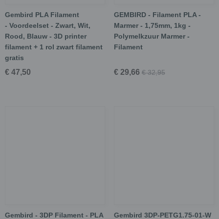
Gembird PLA Filament
GEMBIRD - Filament PLA -
- Voordeelset - Zwart, Wit,
Marmer - 1,75mm, 1kg -
Rood, Blauw - 3D printer
Polymelkzuur Marmer -
filament + 1 rol zwart filament
Filament
gratis
€ 47,50
€ 29,66
€ 32,95
Gembird - 3DP Filament - PLA
Gembird 3DP-PETG1.75-01-W