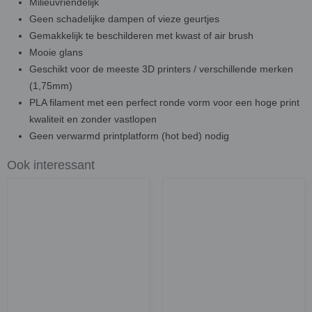
Milieuvriendelijk
Geen schadelijke dampen of vieze geurtjes
Gemakkelijk te beschilderen met kwast of air brush
Mooie glans
Geschikt voor de meeste 3D printers / verschillende merken
(1,75mm)
PLA filament met een perfect ronde vorm voor een hoge print
kwaliteit en zonder vastlopen
Geen verwarmd printplatform (hot bed) nodig
Ook interessant