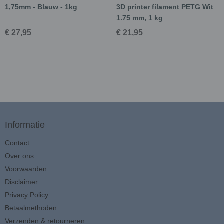
1,75mm - Blauw - 1kg
3D printer filament PETG Wit
1.75 mm, 1 kg
€ 27,95
€ 21,95
Informatie
Contact
Over ons
Voorwaarden
Disclaimer
Privacy Policy
Betaalmethoden
Verzenden & retourneren