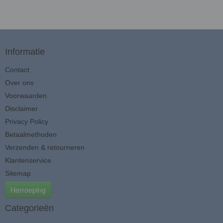
Informatie
Contact
Over ons
Voorwaarden
Disclaimer
Privacy Policy
Betaalmethoden
Verzenden & retourneren
Klantenservice
Sitemap
Herroeping
Categorieën