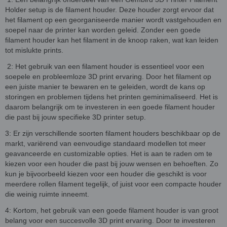
Holder setup is de filament houder. Deze houder zorgt ervoor dat
het filament op een georganiseerde manier wordt vastgehouden en
soepel naar de printer kan worden geleid. Zonder een goede
filament houder kan het filament in de knoop raken, wat kan leiden
tot mislukte prints.
2: Het gebruik van een filament houder is essentieel voor een
soepele en probleemloze 3D print ervaring. Door het filament op
een juiste manier te bewaren en te geleiden, wordt de kans op
storingen en problemen tijdens het printen geminimaliseerd. Het is
daarom belangrijk om te investeren in een goede filament houder
die past bij jouw specifieke 3D printer setup.
3: Er zijn verschillende soorten filament houders beschikbaar op de
markt, variërend van eenvoudige standaard modellen tot meer
geavanceerde en customizable opties. Het is aan te raden om te
kiezen voor een houder die past bij jouw wensen en behoeften. Zo
kun je bijvoorbeeld kiezen voor een houder die geschikt is voor
meerdere rollen filament tegelijk, of juist voor een compacte houder
die weinig ruimte inneemt.
4: Kortom, het gebruik van een goede filament houder is van groot
belang voor een succesvolle 3D print ervaring. Door te investeren