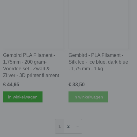
Gembird PLA Filament -
Gembird - PLA Filament -
1.75mm - 200 gram-
Silk Ice - Ice blue, dark blue
Voordeelset - Zwart &
- 1,75 mm - 1 kg
Zilver - 3D printer filament
€ 44,95
€ 33,50
In winkelwagen
In winkelwagen
1
2
»