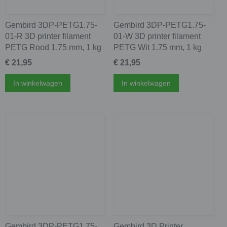
Gembird 3DP-PETG1.75-
Gembird 3DP-PETG1.75-
01-R 3D printer filament
01-W 3D printer filament
PETG Rood 1.75 mm, 1 kg
PETG Wit 1.75 mm, 1 kg
€ 21,95
€ 21,95
In winkelwagen
In winkelwagen
Gembird 3DP-PETG1.75-
Gembird 3D Printer