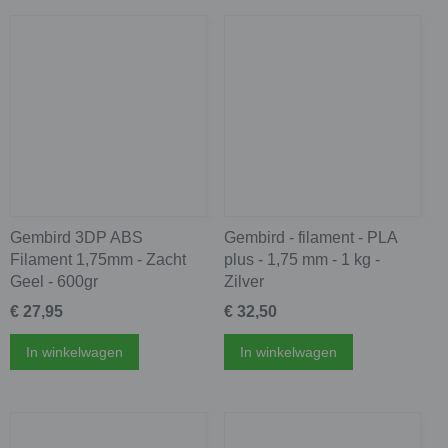
Gembird 3DP ABS
Gembird - filament - PLA
Filament 1,75mm - Zacht
plus - 1,75 mm - 1 kg -
Geel - 600gr
Zilver
€ 27,95
€ 32,50
In winkelwagen
In winkelwagen