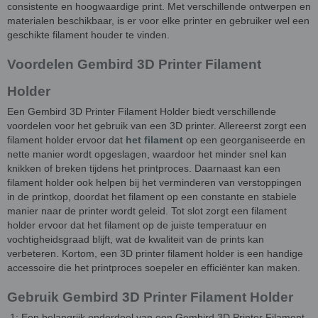
consistente en hoogwaardige print. Met verschillende ontwerpen en
materialen beschikbaar, is er voor elke printer en gebruiker wel een
geschikte filament houder te vinden.
Voordelen Gembird 3D Printer Filament
Holder
Een Gembird 3D Printer Filament Holder biedt verschillende
voordelen voor het gebruik van een 3D printer. Allereerst zorgt een
filament holder ervoor dat
het filament
op een georganiseerde en
nette manier wordt opgeslagen, waardoor het minder snel kan
knikken of breken tijdens het printproces. Daarnaast kan een
filament holder ook helpen bij het verminderen van verstoppingen
in de printkop, doordat het filament op een constante en stabiele
manier naar de printer wordt geleid. Tot slot zorgt een filament
holder ervoor dat het filament op de juiste temperatuur en
vochtigheidsgraad blijft, wat de kwaliteit van de prints kan
verbeteren. Kortom, een 3D printer filament holder is een handige
accessoire die het printproces soepeler en efficiënter kan maken.
Gebruik Gembird 3D Printer Filament Holder
1: Een belangrijk onderdeel van een Gembird 3D Printer Filament