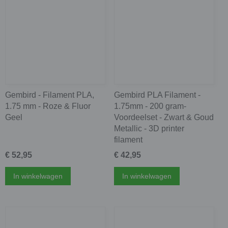
Gembird - Filament PLA,
Gembird PLA Filament -
1.75 mm - Roze & Fluor
1.75mm - 200 gram-
Geel
Voordeelset - Zwart & Goud
Metallic - 3D printer
filament
€ 52,95
€ 42,95
In winkelwagen
In winkelwagen