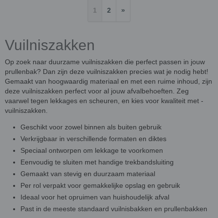
1
2
»
Vuilniszakken
Op zoek naar duurzame vuilniszakken die perfect passen in jouw
prullenbak? Dan zijn deze vuilniszakken precies wat je nodig hebt!
Gemaakt van hoogwaardig materiaal en met een ruime inhoud, zijn
deze vuilniszakken perfect voor al jouw afvalbehoeften. Zeg
vaarwel tegen lekkages en scheuren, en kies voor kwaliteit met -
vuilniszakken.
Geschikt voor zowel binnen als buiten gebruik
Verkrijgbaar in verschillende formaten en diktes
Speciaal ontworpen om lekkage te voorkomen
Eenvoudig te sluiten met handige trekbandsluiting
Gemaakt van stevig en duurzaam materiaal
Per rol verpakt voor gemakkelijke opslag en gebruik
Ideaal voor het opruimen van huishoudelijk afval
Past in de meeste standaard vuilnisbakken en prullenbakken