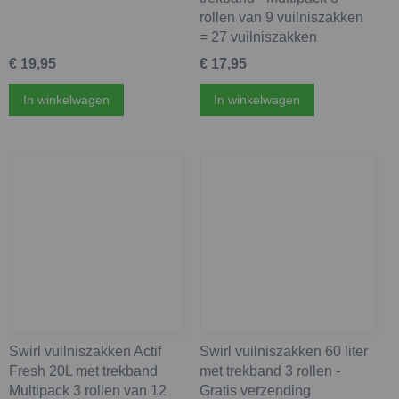
rollen van 9 vuilniszakken
= 27 vuilniszakken
€ 19,95
€ 17,95
In winkelwagen
In winkelwagen
Swirl vuilniszakken Actif
Swirl vuilniszakken 60 liter
Fresh 20L met trekband
met trekband 3 rollen -
Multipack 3 rollen van 12
Gratis verzending