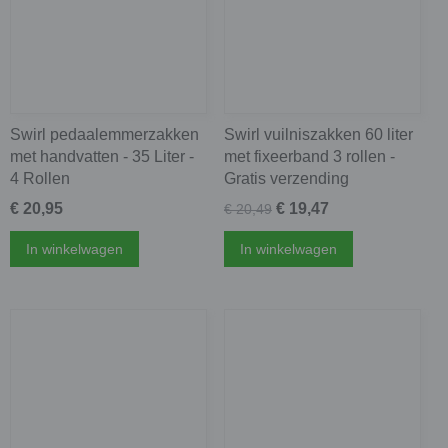
Swirl pedaalemmerzakken
Swirl vuilniszakken 60 liter
met handvatten - 35 Liter -
met fixeerband 3 rollen -
4 Rollen
Gratis verzending
€ 20,95
€ 19,47
€ 20,49
In winkelwagen
In winkelwagen