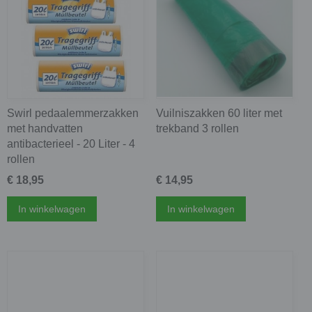
Swirl pedaalemmerzakken
Vuilniszakken 60 liter met
met handvatten
trekband 3 rollen
antibacterieel - 20 Liter - 4
rollen
€ 18,95
€ 14,95
In winkelwagen
In winkelwagen