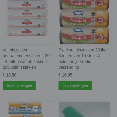
Vuilniszakken -
Swirl vuilniszakken 30 liter
pedaalemmerzakken - 20 L
3 rollen van 10 stuks XL
- 4 rollen van 50 zakken =
extra lang - Gratis
200 vuilniszakken
verzending
€ 18,50
€ 16,95
In winkelwagen
In winkelwagen