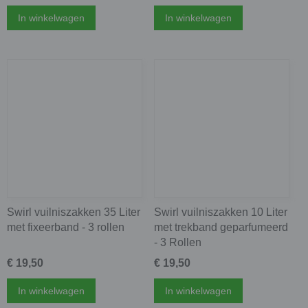
In winkelwagen
In winkelwagen
Swirl vuilniszakken 35 Liter
Swirl vuilniszakken 10 Liter
met fixeerband - 3 rollen
met trekband geparfumeerd
- 3 Rollen
€ 19,50
€ 19,50
In winkelwagen
In winkelwagen