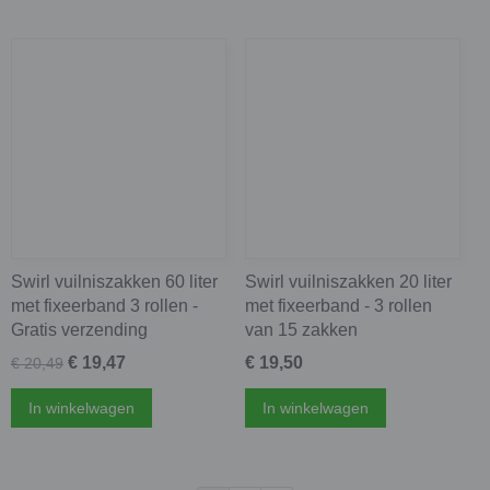
Swirl vuilniszakken 60 liter
Swirl vuilniszakken 20 liter
met fixeerband 3 rollen -
met fixeerband - 3 rollen
Gratis verzending
van 15 zakken
€ 19,47
€ 19,50
€ 20,49
In winkelwagen
In winkelwagen