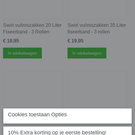
Swirl vuilniszakken 20 Liter
Swirl vuilniszakken 35 Liter
Fixeerband - 3 Rollen
fixeerband - 3 rollen
€ 18,95
€ 19,95
In winkelwagen
In winkelwagen
Cookies toestaan Opties
10% Extra korting op je eerste bestelling!