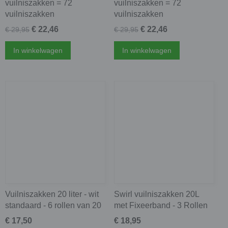
vuilniszakken = 72
vuilniszakken = 72
vuilniszakken
vuilniszakken
€ 22,46
€ 22,46
€ 29,95
€ 29,95
In winkelwagen
In winkelwagen
Vuilniszakken 20 liter - wit
Swirl vuilniszakken 20L
standaard - 6 rollen van 20
met Fixeerband - 3 Rollen
€ 17,50
€ 18,95