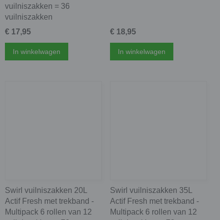
vuilniszakken = 36
vuilniszakken
€ 17,95
€ 18,95
In winkelwagen
In winkelwagen
Swirl vuilniszakken 20L
Swirl vuilniszakken 35L
Actif Fresh met trekband -
Actif Fresh met trekband -
Multipack 6 rollen van 12
Multipack 6 rollen van 12