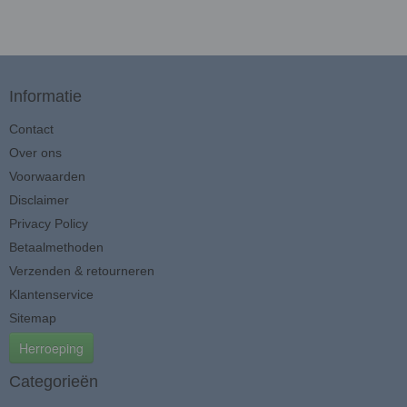
Informatie
Contact
Over ons
Voorwaarden
Disclaimer
Privacy Policy
Betaalmethoden
Verzenden & retourneren
Klantenservice
Sitemap
Herroeping
Categorieën