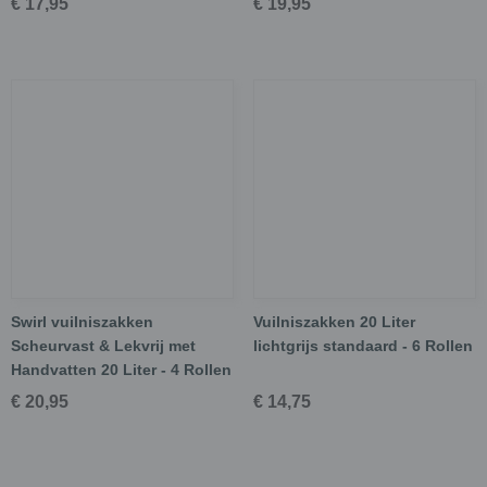
€ 17,95
€ 19,95
Swirl vuilniszakken
Vuilniszakken 20 Liter
Scheurvast & Lekvrij met
lichtgrijs standaard - 6 Rollen
Handvatten 20 Liter - 4 Rollen
€ 20,95
€ 14,75