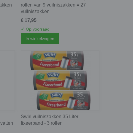
zakken
rollen van 9 vuilniszakken = 27
vuilniszakken
€ 17,95
✓
Op voorraad
In winkelwagen
Swirl vuilniszakken 35 Liter
vatten
fixeerband - 3 rollen