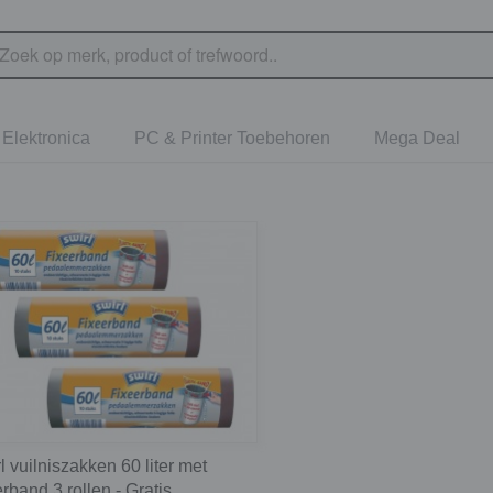
Elektronica
PC & Printer Toebehoren
Mega Deal
l vuilniszakken 60 liter met
erband 3 rollen - Gratis