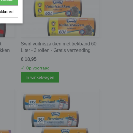
akkoord
t
Swirl vuilniszakken met trekband 60
akken
Liter - 3 rollen - Gratis verzending
€ 18,95
✓
Op voorraad
In winkelwagen