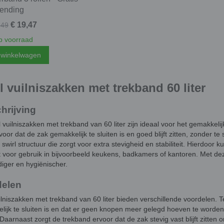
zending
€ 19,47
,49
 voorraad
 winkelwagen
l vuilniszakken met trekband 60 liter
hrijving
 vuilniszakken met trekband van 60 liter zijn ideaal voor het gemakkel
voor dat de zak gemakkelijk te sluiten is en goed blijft zitten, zonder 
swirl structuur die zorgt voor extra stevigheid en stabiliteit. Hierdoor
t voor gebruik in bijvoorbeeld keukens, badkamers of kantoren. Met de
iger en hygiënischer.
delen
ilniszakken met trekband van 60 liter bieden verschillende voordelen. T
lijk te sluiten is en dat er geen knopen meer gelegd hoeven te worden.
Daarnaast zorgt de trekband ervoor dat de zak stevig vast blijft zitte