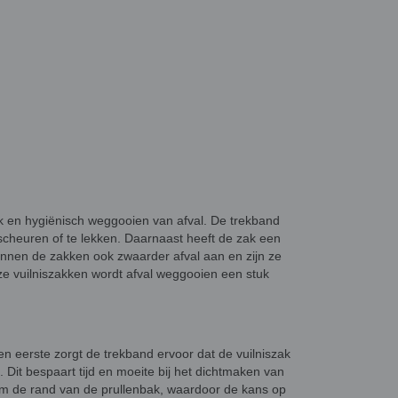
ijk en hygiënisch weggooien van afval. De trekband
te scheuren of te lekken. Daarnaast heeft de zak een
 kunnen de zakken ook zwaarder afval aan en zijn ze
ze vuilniszakken wordt afval weggooien een stuk
en eerste zorgt de trekband ervoor dat de vuilniszak
 Dit bespaart tijd en moeite bij het dichtmaken van
n om de rand van de prullenbak, waardoor de kans op