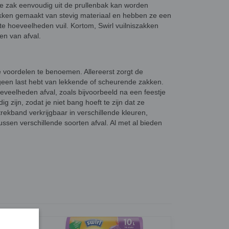
de zak eenvoudig uit de prullenbak kan worden
iszakken gemaakt van stevig materiaal en hebben ze een
ote hoeveelheden vuil. Kortom, Swirl vuilniszakken
en van afval.
nde voordelen te benoemen. Allereerst zorgt de
 geen last hebt van lekkende of scheurende zakken.
eveelheden afval, zoals bijvoorbeeld na een feestje
zijn, zodat je niet bang hoeft te zijn dat ze
trekband verkrijgbaar in verschillende kleuren,
ussen verschillende soorten afval. Al met al bieden