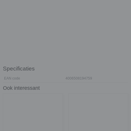
Specificaties
EAN code
4006508194759
Ook interessant