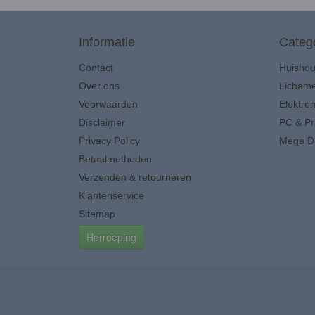
Informatie
Categ
Contact
Huisho
Over ons
Lichame
Voorwaarden
Elektron
Disclaimer
PC & Pr
Privacy Policy
Mega D
Betaalmethoden
Verzenden & retourneren
Klantenservice
Sitemap
Herroeping