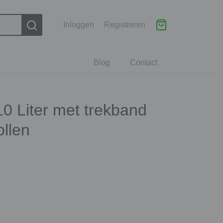
Inloggen
Registreren
Blog
Contact
10 Liter met trekband
llen