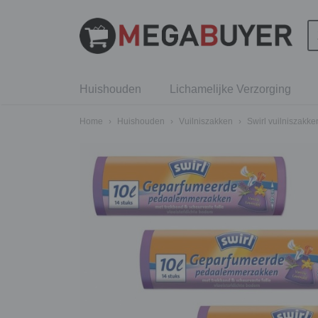
Huishouden
Lichamelijke Verzorging
Home
›
Huishouden
›
Vuilniszakken
›
Swirl vuilniszakke