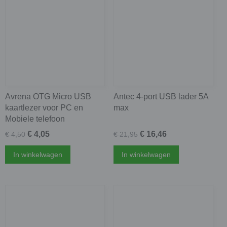
Avrena OTG Micro USB
Antec 4-port USB lader 5A
kaartlezer voor PC en
max
Mobiele telefoon
€ 4,05
€ 16,46
€ 4,50
€ 21,95
In winkelwagen
In winkelwagen