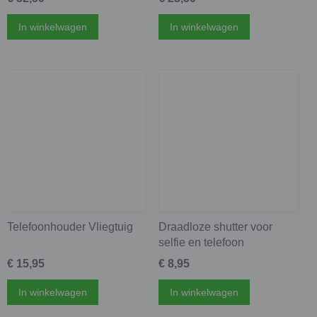
In winkelwagen
In winkelwagen
Telefoonhouder Vliegtuig
Draadloze shutter voor
selfie en telefoon
€ 15,95
€ 8,95
In winkelwagen
In winkelwagen