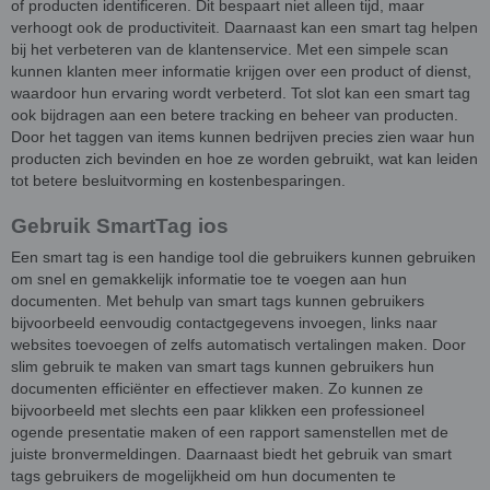
of producten identificeren. Dit bespaart niet alleen tijd, maar
verhoogt ook de productiviteit. Daarnaast kan een smart tag helpen
bij het verbeteren van de klantenservice. Met een simpele scan
kunnen klanten meer informatie krijgen over een product of dienst,
waardoor hun ervaring wordt verbeterd. Tot slot kan een smart tag
ook bijdragen aan een betere tracking en beheer van producten.
Door het taggen van items kunnen bedrijven precies zien waar hun
producten zich bevinden en hoe ze worden gebruikt, wat kan leiden
tot betere besluitvorming en kostenbesparingen.
Gebruik SmartTag ios
Een smart tag is een handige tool die gebruikers kunnen gebruiken
om snel en gemakkelijk informatie toe te voegen aan hun
documenten. Met behulp van smart tags kunnen gebruikers
bijvoorbeeld eenvoudig contactgegevens invoegen, links naar
websites toevoegen of zelfs automatisch vertalingen maken. Door
slim gebruik te maken van smart tags kunnen gebruikers hun
documenten efficiënter en effectiever maken. Zo kunnen ze
bijvoorbeeld met slechts een paar klikken een professioneel
ogende presentatie maken of een rapport samenstellen met de
juiste bronvermeldingen. Daarnaast biedt het gebruik van smart
tags gebruikers de mogelijkheid om hun documenten te