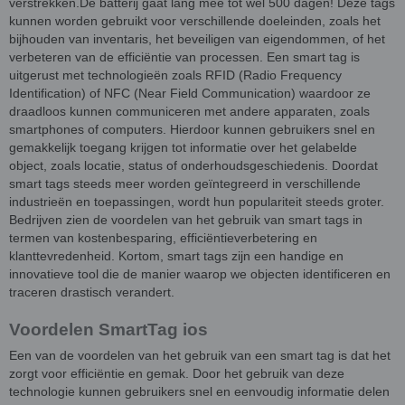
verstrekken.De batterij gaat lang mee tot wel 500 dagen! Deze tags
kunnen worden gebruikt voor verschillende doeleinden, zoals het
bijhouden van inventaris, het beveiligen van eigendommen, of het
verbeteren van de efficiëntie van processen. Een smart tag is
uitgerust met technologieën zoals RFID (Radio Frequency
Identification) of NFC (Near Field Communication) waardoor ze
draadloos kunnen communiceren met andere apparaten, zoals
smartphones of computers. Hierdoor kunnen gebruikers snel en
gemakkelijk toegang krijgen tot informatie over het gelabelde
object, zoals locatie, status of onderhoudsgeschiedenis. Doordat
smart tags steeds meer worden geïntegreerd in verschillende
industrieën en toepassingen, wordt hun populariteit steeds groter.
Bedrijven zien de voordelen van het gebruik van smart tags in
termen van kostenbesparing, efficiëntieverbetering en
klanttevredenheid. Kortom, smart tags zijn een handige en
innovatieve tool die de manier waarop we objecten identificeren en
traceren drastisch verandert.
Voordelen SmartTag ios
Een van de voordelen van het gebruik van een smart tag is dat het
zorgt voor efficiëntie en gemak. Door het gebruik van deze
technologie kunnen gebruikers snel en eenvoudig informatie delen