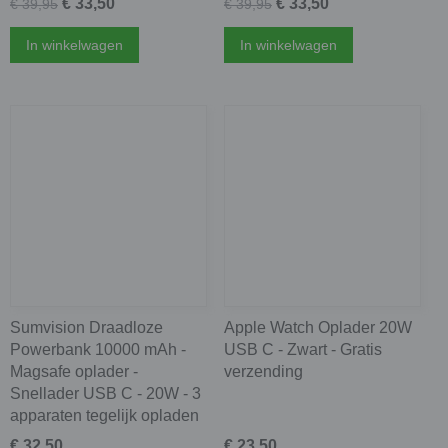
€ 33,50
€ 33,50
€ 39,95
€ 39,95
In winkelwagen
In winkelwagen
Sumvision Draadloze
Apple Watch Oplader 20W
Powerbank 10000 mAh -
USB C - Zwart - Gratis
Magsafe oplader -
verzending
Snellader USB C - 20W - 3
apparaten tegelijk opladen
€ 32,50
€ 23,50