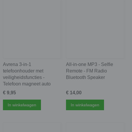
Avrena 3-in-1
All-in-one MP3 - Selfie
telefoonhouder met
Remote - FM Radio
veiligheidsfuncties -
Bluetooth Speaker
Telefoon magneet auto
€ 9,95
€ 14,00
In winkelwagen
In winkelwagen