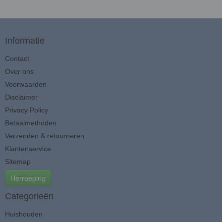
Informatie
Contact
Over ons
Voorwaarden
Disclaimer
Privacy Policy
Betaalmethoden
Verzenden & retourneren
Klantenservice
Sitemap
Herroeping
Categorieën
Huishouden