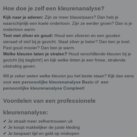
Hoe doe je zelf een kleurenanalyse?
Kijk naar je aderen:
Zijn ze meer blauw/paars? Dan heb je
waarschijnlijk een koele ondertoon. Zijn ze eerder groen? Dan is je
ondertoon warm.
Test met zilver en goud:
Houd een zilveren en een gouden
sieraad of stof bij je gezicht. Staat zilver je beter? Dan ben je koel.
Past goud mooier? Dan ben je warm.
Welke kleuren laten je stralen?
Houd verschillende kleuren bij je
gezicht (bij daglicht!) en kijk welke tinten je een frisse, stralende
uitstraling geven.
Wil je zeker weten welke kleuren jou het beste staan? Kijk dan eens
voor
een persoonlijke kleurenanalyse Basic
of
een
persoonlijke kleurenanalyse Compleet!
Voordelen van een professionele
kleurenanalyse:
✔ Je straalt meer zelfvertrouwen uit
✔ Je koopt makkelijker de juiste kleding
✔ Je bespaart tijd en geld op miskopen