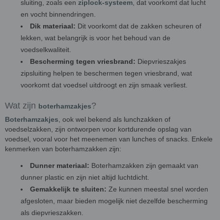
sluiting, zoals een
ziplock-systeem
, dat voorkomt dat lucht
en vocht binnendringen.
Dik materiaal:
Dit voorkomt dat de zakken scheuren of
lekken, wat belangrijk is voor het behoud van de
voedselkwaliteit.
Bescherming tegen vriesbrand:
Diepvrieszakjes
zipsluiting helpen te beschermen tegen vriesbrand, wat
voorkomt dat voedsel uitdroogt en zijn smaak verliest.
Wat zijn
?
boterhamzakjes
Boterhamzakjes
, ook wel bekend als lunchzakken of
voedselzakken, zijn ontworpen voor kortdurende opslag van
voedsel, vooral voor het meenemen van lunches of snacks. Enkele
kenmerken van boterhamzakken zijn:
Dunner materiaal:
Boterhamzakken zijn gemaakt van
dunner plastic en zijn niet altijd luchtdicht.
Gemakkelijk te sluiten:
Ze kunnen meestal snel worden
afgesloten, maar bieden mogelijk niet dezelfde bescherming
als diepvrieszakken.