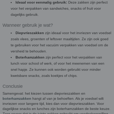
Ideaal voor eenmalig gebruik:
Deze zakken zijn perfect
voor het verpakken van sandwiches, snacks of fruit voor
dagelijks gebruik.
Wanneer gebruik je wat?
Diepvrieszakken
zijn ideaal voor het invriezen van voedsel
zoals vlees, groenten of leftover maaltijden. Ze zijn ook goed
te gebruiken voor het vacuüm verpakken van voedsel om de
versheid te behouden.
Boterhamzakken
zijn perfect voor het verpakken van
lunch voor school of werk, of voor het meenemen van een
snel hapje. Ze kunnen ook worden gebruikt voor minder
kwetsbare snacks, zoals koekjes of chips.
Conclusie
Samengevat: het kiezen tussen diepvrieszakken en
boterhamzakken
hangt af van je behoeften. Als je voedsel wilt
invriezen voor langere tijd, kies dan voor diepvrieszakken. Voor
dagelijkse snacks en lunches zijn boterhamzakken de beste keuze.
Zorg ervoor dat je de juiste zakken gebruikt om voedselverspilling