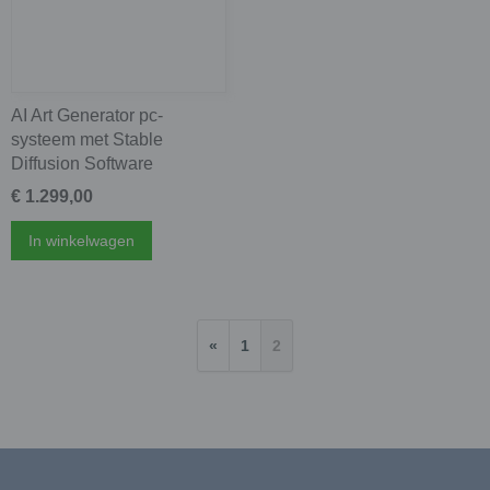
AI Art Generator pc-
systeem met Stable
Diffusion Software
€ 1.299,00
In winkelwagen
«
1
2