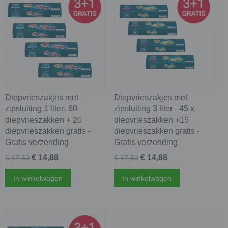
Diepvrieszakjes met
Diepvrieszakjes met
zipsluiting 1 liter- 60
zipsluiting 3 liter - 45 x
diepvrieszakken + 20
diepvrieszakken +15
diepvrieszakken gratis -
diepvrieszakken gratis -
Gratis verzending
Gratis verzending
€ 14,88
€ 14,88
€ 17,50
€ 17,50
In winkelwagen
In winkelwagen