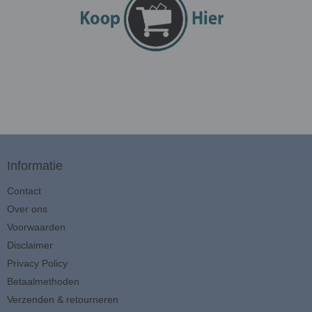
Informatie
Contact
Over ons
Voorwaarden
Disclaimer
Privacy Policy
Betaalmethoden
Verzenden & retourneren