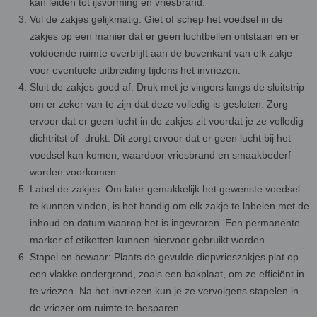
kan leiden tot ijsvorming en vriesbrand.
Vul de zakjes gelijkmatig: Giet of schep het voedsel in de
zakjes op een manier dat er geen luchtbellen ontstaan en er
voldoende ruimte overblijft aan de bovenkant van elk zakje
voor eventuele uitbreiding tijdens het invriezen.
Sluit de zakjes goed af: Druk met je vingers langs de sluitstrip
om er zeker van te zijn dat deze volledig is gesloten. Zorg
ervoor dat er geen lucht in de zakjes zit voordat je ze volledig
dichtritst of -drukt. Dit zorgt ervoor dat er geen lucht bij het
voedsel kan komen, waardoor vriesbrand en smaakbederf
worden voorkomen.
Label de zakjes: Om later gemakkelijk het gewenste voedsel
te kunnen vinden, is het handig om elk zakje te labelen met de
inhoud en datum waarop het is ingevroren. Een permanente
marker of etiketten kunnen hiervoor gebruikt worden.
Stapel en bewaar: Plaats de gevulde diepvrieszakjes plat op
een vlakke ondergrond, zoals een bakplaat, om ze efficiënt in
te vriezen. Na het invriezen kun je ze vervolgens stapelen in
de vriezer om ruimte te besparen.