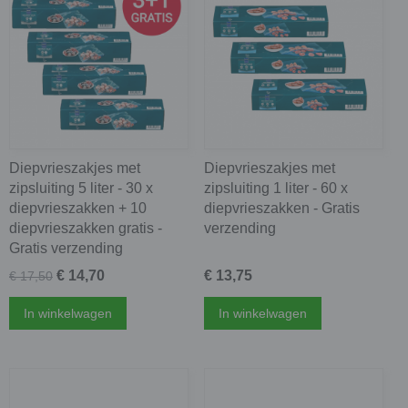
Diepvrieszakjes met
Diepvrieszakjes met
zipsluiting 5 liter - 30 x
zipsluiting 1 liter - 60 x
diepvrieszakken + 10
diepvrieszakken - Gratis
diepvrieszakken gratis -
verzending
Gratis verzending
€ 14,70
€ 13,75
€ 17,50
In winkelwagen
In winkelwagen