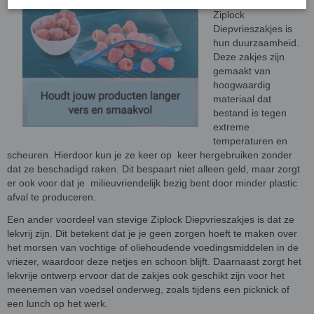
kiezen voor stevige
Ziplock
Diepvrieszakjes is
hun duurzaamheid.
Deze zakjes zijn
gemaakt van
hoogwaardig
materiaal dat
bestand is tegen
extreme
temperaturen en
scheuren. Hierdoor kun je ze keer op keer hergebruiken zonder
dat ze beschadigd raken. Dit bespaart niet alleen geld, maar zorgt
er ook voor dat je milieuvriendelijk bezig bent door minder plastic
afval te produceren.
Een ander voordeel van stevige Ziplock Diepvrieszakjes is dat ze
lekvrij zijn. Dit betekent dat je je geen zorgen hoeft te maken over
het morsen van vochtige of oliehoudende voedingsmiddelen in de
vriezer, waardoor deze netjes en schoon blijft. Daarnaast zorgt het
lekvrije ontwerp ervoor dat de zakjes ook geschikt zijn voor het
meenemen van voedsel onderweg, zoals tijdens een picknick of
een lunch op het werk.