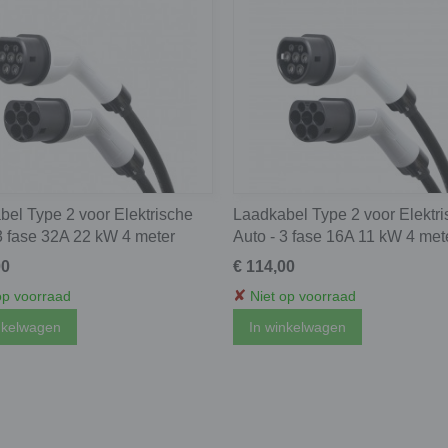
el Type 2 voor Elektrische
Laadkabel Type 2 voor Elektr
3 fase 32A 22 kW 4 meter
Auto - 3 fase 16A 11 kW 4 met
00
€ 114,00
✘
op voorraad
Niet op voorraad
nkelwagen
In winkelwagen