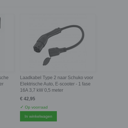
ische
Laadkabel Type 2 naar Schuko voor
er
Elektrische Auto, E-scooter - 1 fase
16A 3,7 kW 0,5 meter
€ 42,95
✓
Op voorraad
In winkelwagen