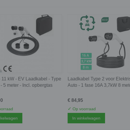
- 11 kW - EV Laadkabel - Type
Laadkabel Type 2 voor Elektr
 - 5 meter - Incl. opbergtas
Auto - 1 fase 16A 3,7kW 8 met
00
€ 84,95
✓
orraad
Op voorraad
nkelwagen
In winkelwagen