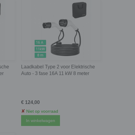
ische
Laadkabel Type 2 voor Elektrische
er
Auto - 3 fase 16A 11 kW 8 meter
€ 124,00
✘
Niet op voorraad
In winkelwagen