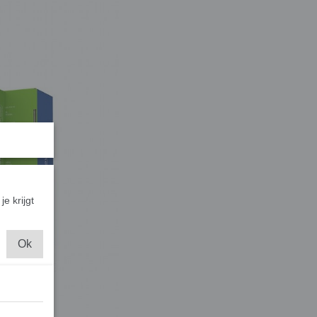
je krijgt
Ok