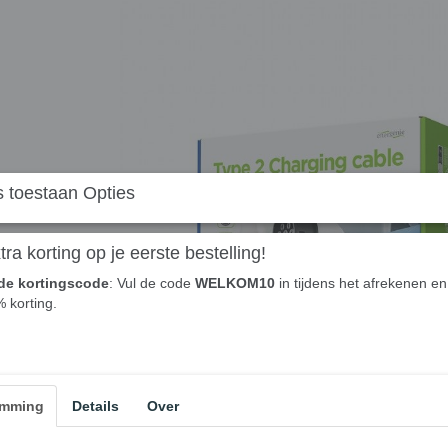
 toestaan Opties
ra korting op je eerste bestelling!
de kortingscode
: Vul de code
WELKOM10
in tijdens het afrekenen en 
% korting.
emming
Details
Over