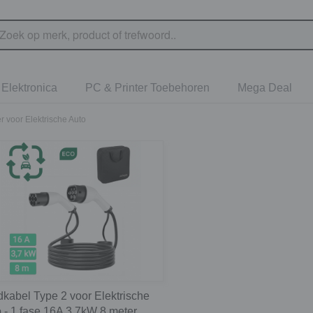
Elektronica
PC & Printer Toebehoren
Mega Deal
 voor Elektrische Auto
kabel Type 2 voor Elektrische
 - 1 fase 16A 3,7kW 8 meter