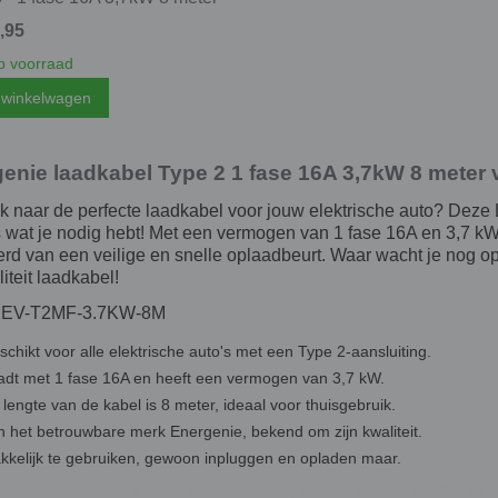
,95
 voorraad
 winkelwagen
enie laadkabel Type 2 1 fase 16A 3,7kW 8 meter 
k naar de perfecte laadkabel voor jouw elektrische auto? Deze
 wat je nodig hebt! Met een vermogen van 1 fase 16A en 3,7 kW 
erd van een veilige en snelle oplaadbeurt. Waar wacht je nog 
iteit laadkabel!
: EV-T2MF-3.7KW-8M
chikt voor alle elektrische auto's met een Type 2-aansluiting.
adt met 1 fase 16A en heeft een vermogen van 3,7 kW.
lengte van de kabel is 8 meter, ideaal voor thuisgebruik.
n het betrouwbare merk Energenie, bekend om zijn kwaliteit.
kkelijk te gebruiken, gewoon inpluggen en opladen maar.