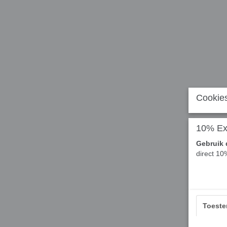
Cookies
10% Ext
Gebruik 
direct 10
Toest