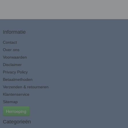
Informatie
Contact
Over ons
Voorwaarden
Disclaimer
Privacy Policy
Betaalmethoden
Verzenden & retourneren
Klantenservice
Sitemap
Herroeping
Categorieën