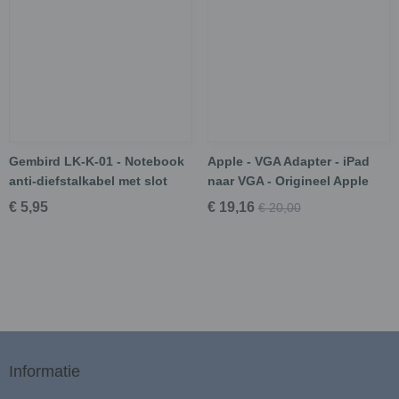
Gembird LK-K-01 - Notebook
Apple - VGA Adapter - iPad
anti-diefstalkabel met slot
naar VGA - Origineel Apple
€ 5,95
€ 19,16
€ 20,00
Informatie