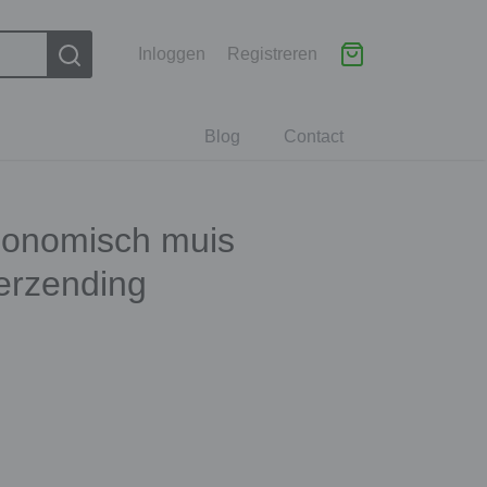
Inloggen
Registreren
Blog
Contact
rgonomisch muis
verzending