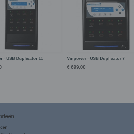
r - USB Duplicator 11
Vinpower - USB Duplicator 7
0
€ 699,00
orieën
uden