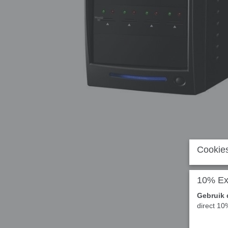
Cookies
10% Ext
Gebruik 
direct 10