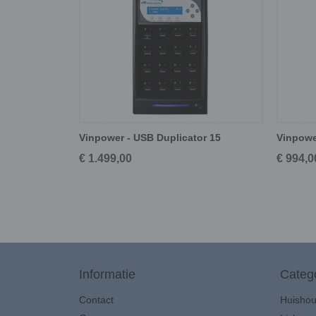
Vinpower - USB Duplicator 15
Vinpowe
€ 1.499,00
€ 994,0
Informatie
Categ
Contact
Huisho