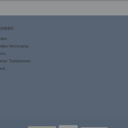
orieën
uden
lijke Verzorging
ica
inter Toebehoren
eal