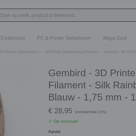
Elektronica
PC & Printer Toebehoren
Mega Deal
3D Printer Filament PLA
›
3D Printer Regenboog Filament
›
Gembird - 3D Print
Gembird - 3D Print
Filament - Silk Ra
Blauw - 1,75 mm - 1
€ 28,95
(inclusief btw 21%)
✓
Op voorraad
Aantal