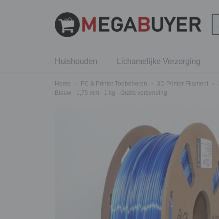
Huishouden
Lichamelijke Verzorging
Home
›
PC & Printer Toebehoren
›
3D Printer Filament
›
Blauw - 1,75 mm - 1 kg - Gratis verzending