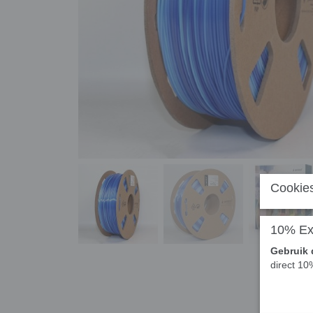
Cookies
10% Ext
Gebruik 
direct 10