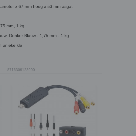
diameter x 67 mm hoog x 53 mm asgat
1.75 mm, 1 kg
lauw Donker Blauw - 1,75 mm - 1 kg.
n unieke kle
8716309123990