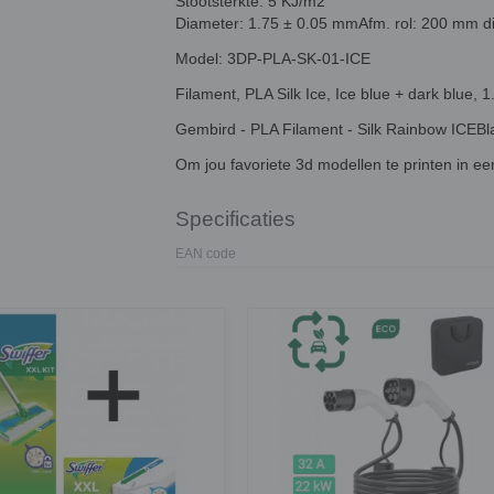
Stootsterkte: 5 KJ/m2
Diameter: 1.75 ± 0.05 mmAfm. rol: 200 mm 
Model: 3DP-PLA-SK-01-ICE
Filament, PLA Silk Ice, Ice blue + dark blue, 
Gembird - PLA Filament - Silk Rainbow ICEB
Om jou favoriete 3d modellen te printen in ee
Specificaties
EAN code