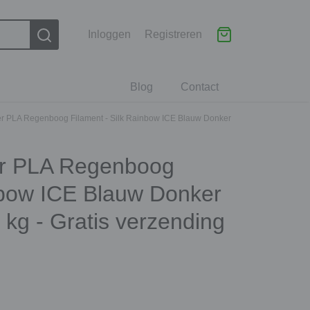
Inloggen
Registreren
Blog
Contact
er PLA Regenboog Filament - Silk Rainbow ICE Blauw Donker
er PLA Regenboog
inbow ICE Blauw Donker
 kg - Gratis verzending