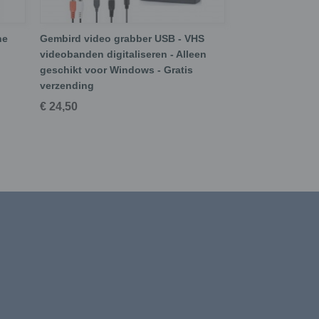
he
Gembird video grabber USB - VHS
videobanden digitaliseren - Alleen
geschikt voor Windows - Gratis
verzending
€ 24,50