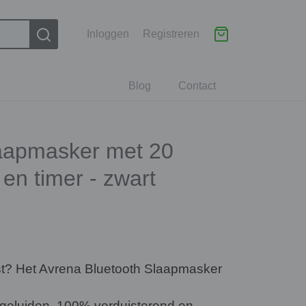
Inloggen
Registreren
Blog
Contact
laapmasker met 20
n timer - zwart
st? Het Avrena Bluetooth Slaapmasker
geluiden, 100% verduisterend en