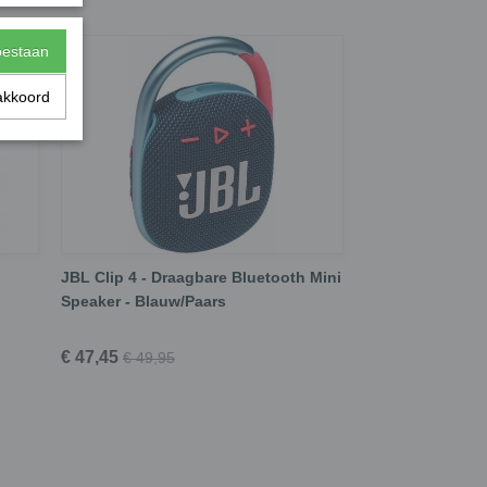
toestaan
akkoord
JBL Clip 4 - Draagbare Bluetooth Mini
Speaker - Blauw/Paars
€ 47,45
€ 49,95