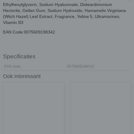
Ethylhexylglycerin, Sodium Hyaluronate, Disteardimonium
Hectorite, Gellan Gum, Sodium Hydroxide, Hamamelis Virginiana
(Witch Hazel) Leaf Extract, Fragrance, Yellow 5, Ultramarines,
Vitamin B3
EAN Code:0075609198342
Specificaties
EAN code
0075609198342
Ook interessant