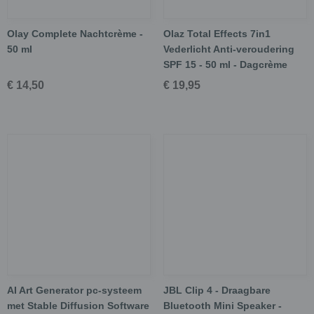
Olay Complete Nachtcrème -
Olaz Total Effects 7in1
50 ml
Vederlicht Anti-veroudering
SPF 15 - 50 ml - Dagcrème
€ 14,50
€ 19,95
AI Art Generator pc-systeem
JBL Clip 4 - Draagbare
met Stable Diffusion Software
Bluetooth Mini Speaker -