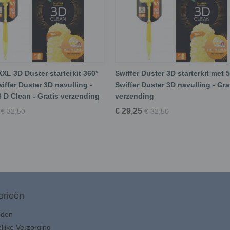
XXL 3D Duster starterkit 360°
Swiffer Duster 3D starterkit met 5
iffer Duster 3D navulling -
Swiffer Duster 3D navulling - Gra
3 D Clean - Gratis verzending
verzending
€ 29,25
€ 32,50
€ 32,50
orieën
uden
lijke Verzorging