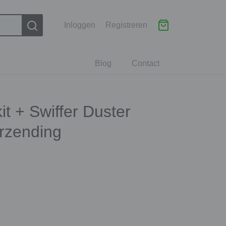
Inloggen
Registreren
Blog
Contact
it + Swiffer Duster
erzending