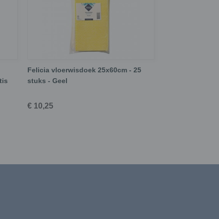
Felicia vloerwisdoek 25x60cm - 25
tis
stuks - Geel
€ 10,25