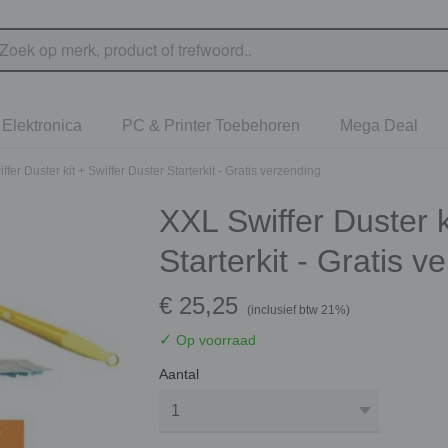
Elektronica
PC & Printer Toebehoren
Mega Deal
fer Duster kit + Swiffer Duster Starterkit - Gratis verzending
XXL Swiffer Duster k
Starterkit - Gratis v
€ 25,25
(inclusief btw 21%)
✓
Op voorraad
Aantal