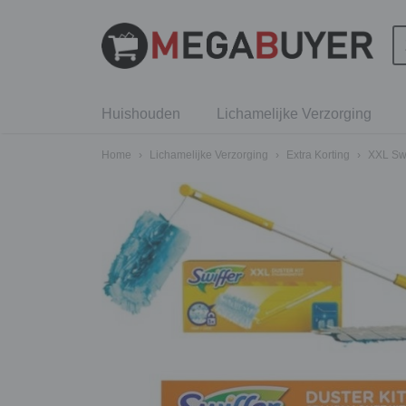
Huishouden
Lichamelijke Verzorging
Home
›
Lichamelijke Verzorging
›
Extra Korting
›
XXL Swif