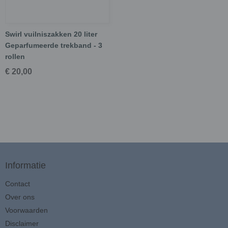
Swirl vuilniszakken 20 liter
Geparfumeerde trekband - 3
rollen
€ 20,00
Informatie
Contact
Over ons
Voorwaarden
Disclaimer