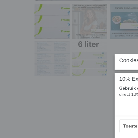
Cookies
10% Ext
Gebruik 
direct 10
Toest