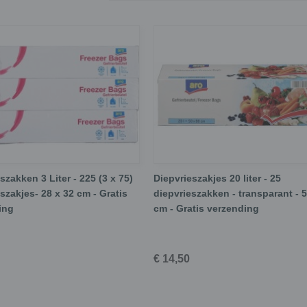
szakken 3 Liter - 225 (3 x 75)
Diepvrieszakjes 20 liter - 25
szakjes- 28 x 32 cm - Gratis
diepvrieszakken - transparant - 
ing
cm - Gratis verzending
€ 14,50