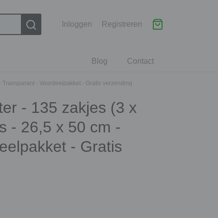
Inloggen
Registreren
Blog
Contact
 - Transparant - Voordeelpakket - Gratis verzending
ter - 135 zakjes (3 x
s - 26,5 x 50 cm -
eelpakket - Gratis