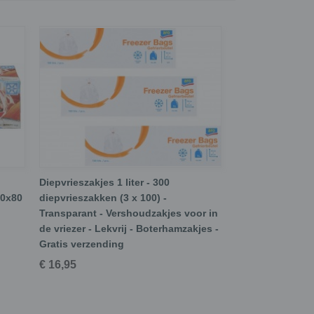
Diepvrieszakjes 1 liter - 300
50x80
diepvrieszakken (3 x 100) -
Transparant - Vershoudzakjes voor in
de vriezer - Lekvrij - Boterhamzakjes -
Gratis verzending
€ 16,95