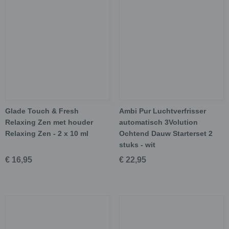
Glade Touch & Fresh
Ambi Pur Luchtverfrisser
Relaxing Zen met houder
automatisch 3Volution
Relaxing Zen - 2 x 10 ml
Ochtend Dauw Starterset 2
stuks - wit
€ 16,95
€ 22,95