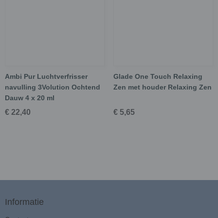
Ambi Pur Luchtverfrisser
Glade One Touch Relaxing
navulling 3Volution Ochtend
Zen met houder Relaxing Zen
Dauw 4 x 20 ml
€ 22,40
€ 5,65
Informatie