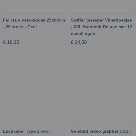
Felicia vloerwisdoek 25x60cm
Swiffer Sweeper Vloerdoekjes
- 25 stuks - Geel
- XXL Starterkit Deluxe met 12
navullingen
€ 10,25
€ 34,50
Laadkabel Type 2 voor
Gembird video grabber USB -