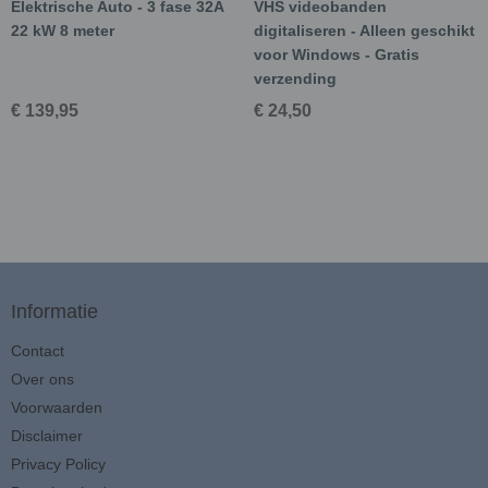
Elektrische Auto - 3 fase 32A
VHS videobanden
22 kW 8 meter
digitaliseren - Alleen geschikt
voor Windows - Gratis
verzending
€ 139,95
€ 24,50
Informatie
Contact
Over ons
Voorwaarden
Disclaimer
Privacy Policy