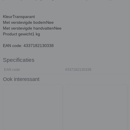
KleurTransparant
Met verstevigde bodemNee
Met verstevigde handvattenNee
Product gewicht1 kg
EAN code: 4337182130338
Specificaties
EAN code
4337182130338
Ook interessant