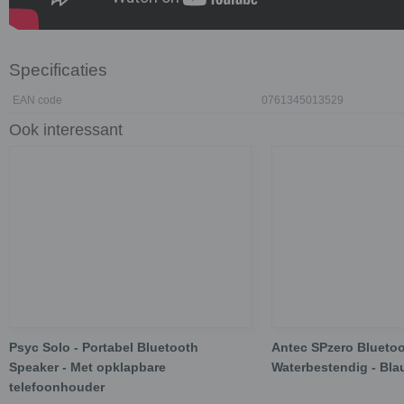
Specificaties
EAN code
0761345013529
Ook interessant
Psyc Solo - Portabel Bluetooth
Antec SPzero Bluetoo
Speaker - Met opklapbare
Waterbestendig - Bl
telefoonhouder