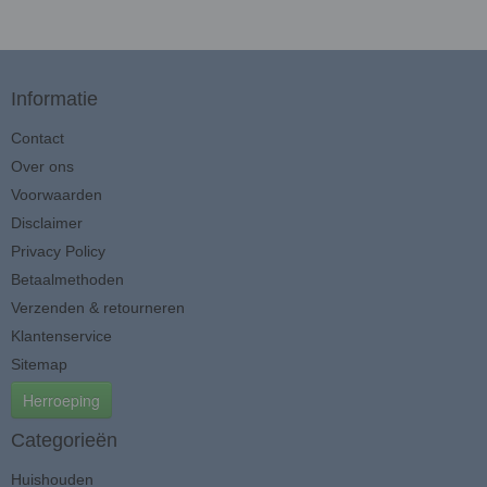
Informatie
Contact
Over ons
Voorwaarden
Disclaimer
Privacy Policy
Betaalmethoden
Verzenden & retourneren
Klantenservice
Sitemap
Herroeping
Categorieën
Huishouden