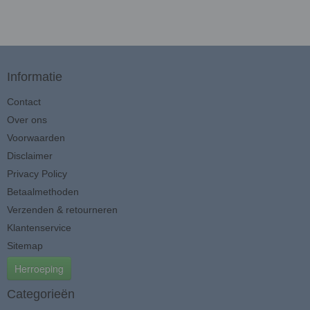
Informatie
Contact
Over ons
Voorwaarden
Disclaimer
Privacy Policy
Betaalmethoden
Verzenden & retourneren
Klantenservice
Sitemap
Herroeping
Categorieën