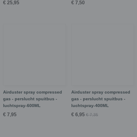
€ 25,95
€ 7,50
Airduster spray compressed
Airduster spray compressed
gas - perslucht spuitbus -
gas - perslucht spuitbus -
luchtspray-600ML
luchtspray-400ML
€ 7,95
€ 6,95
€ 7,35