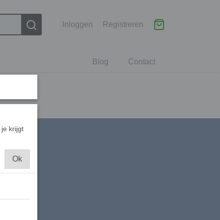
Inloggen
Registreren
Blog
Contact
je krijgt
Ok