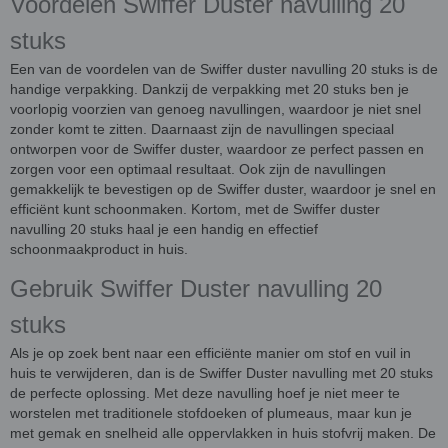
Voordelen Swiffer Duster navulling 20
stuks
Een van de voordelen van de Swiffer duster navulling 20 stuks is de
handige verpakking. Dankzij de verpakking met 20 stuks ben je
voorlopig voorzien van genoeg navullingen, waardoor je niet snel
zonder komt te zitten. Daarnaast zijn de navullingen speciaal
ontworpen voor de Swiffer duster, waardoor ze perfect passen en
zorgen voor een optimaal resultaat. Ook zijn de navullingen
gemakkelijk te bevestigen op de Swiffer duster, waardoor je snel en
efficiënt kunt schoonmaken. Kortom, met de Swiffer duster
navulling 20 stuks haal je een handig en effectief
schoonmaakproduct in huis.
Gebruik Swiffer Duster navulling 20
stuks
Als je op zoek bent naar een efficiënte manier om stof en vuil in
huis te verwijderen, dan is de Swiffer Duster navulling met 20 stuks
de perfecte oplossing. Met deze navulling hoef je niet meer te
worstelen met traditionele stofdoeken of plumeaus, maar kun je
met gemak en snelheid alle oppervlakken in huis stofvrij maken. De