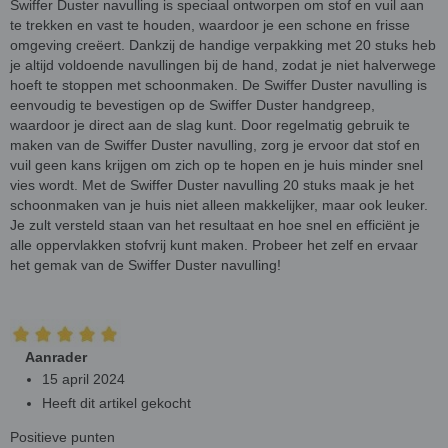
Swiffer Duster navulling is speciaal ontworpen om stof en vuil aan
te trekken en vast te houden, waardoor je een schone en frisse
omgeving creëert. Dankzij de handige verpakking met 20 stuks heb
je altijd voldoende navullingen bij de hand, zodat je niet halverwege
hoeft te stoppen met schoonmaken. De Swiffer Duster navulling is
eenvoudig te bevestigen op de Swiffer Duster handgreep,
waardoor je direct aan de slag kunt. Door regelmatig gebruik te
maken van de Swiffer Duster navulling, zorg je ervoor dat stof en
vuil geen kans krijgen om zich op te hopen en je huis minder snel
vies wordt. Met de Swiffer Duster navulling 20 stuks maak je het
schoonmaken van je huis niet alleen makkelijker, maar ook leuker.
Je zult versteld staan van het resultaat en hoe snel en efficiënt je
alle oppervlakken stofvrij kunt maken. Probeer het zelf en ervaar
het gemak van de Swiffer Duster navulling!
Aanrader
15 april 2024
Heeft dit artikel gekocht
Positieve punten