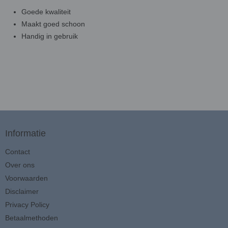
Goede kwaliteit
Maakt goed schoon
Handig in gebruik
Informatie
Contact
Over ons
Voorwaarden
Disclaimer
Privacy Policy
Betaalmethoden