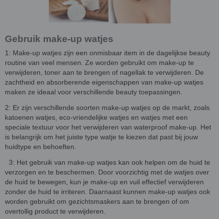
Gebruik make-up watjes
1: Make-up watjes zijn een onmisbaar item in de dagelijkse beauty
routine van veel mensen. Ze worden gebruikt om make-up te
verwijderen, toner aan te brengen of nagellak te verwijderen. De
zachtheid en absorberende eigenschappen van make-up watjes
maken ze ideaal voor verschillende beauty toepassingen.
2: Er zijn verschillende soorten make-up watjes op de markt, zoals
katoenen watjes, eco-vriendelijke watjes en watjes met een
speciale textuur voor het verwijderen van waterproof make-up. Het
is belangrijk om het juiste type watje te kiezen dat past bij jouw
huidtype en behoeften.
3: Het gebruik van make-up watjes kan ook helpen om de huid te
verzorgen en te beschermen. Door voorzichtig met de watjes over
de huid te bewegen, kun je make-up en vuil effectief verwijderen
zonder de huid te irriteren. Daarnaast kunnen make-up watjes ook
worden gebruikt om gezichtsmaskers aan te brengen of om
overtollig product te verwijderen.