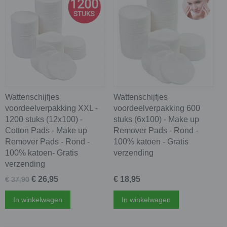
Wattenschijfjes
Wattenschijfjes
voordeelverpakking XXL -
voordeelverpakking 600
1200 stuks (12x100) -
stuks (6x100) - Make up
Cotton Pads - Make up
Remover Pads - Rond -
Remover Pads - Rond -
100% katoen - Gratis
100% katoen- Gratis
verzending
verzending
€ 26,95
€ 18,95
€ 37,90
In winkelwagen
In winkelwagen