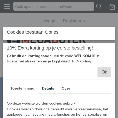
Inloggen
Registreren
Cookies toestaan Opties
10% Extra korting op je eerste bestelling!
Gebruik de kortingscode
: Vul de code
WELKOM10
in
Home
› Mini stofzuiger
tijdens het afrekenen en je krijgt direct 10% korting.
Ok
Toestemming
Details
Over
Informatie
Contact
Op deze website worden cookies gebruikt
Over ons
Cookies worden door ons gebruikt voor verkeersanalyse, het
Voorwaarden
aanbieden van sociale media-functies en het personaliseren